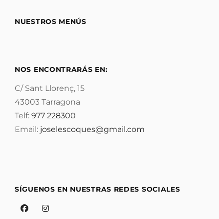
NUESTROS MENÚS
NOS ENCONTRARÁS EN:
C/ Sant Llorenç, 15
43003 Tarragona
Telf:
977 228300
Email:
joselescoques@gmail.com
SÍGUENOS EN NUESTRAS REDES SOCIALES
Facebook
Instagram